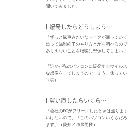
聞いてみました。
爆発したらどうしよう…
「ずっと風車みたいなマークが回っていて
焦って強制終了のやり方とかを調べるので
ありえないことを咄嗟に想像してしまいま
「誰かが私のパソコンに爆発するウイルス
な想像をしてしまうのでしょう。焦ってい
（笑）。
買い直したらいくら…
「会社のPCがフリーズしたときは焦りま
いけないので、『このパソコンいくらだろ
ます」（愛知／25歳男性）