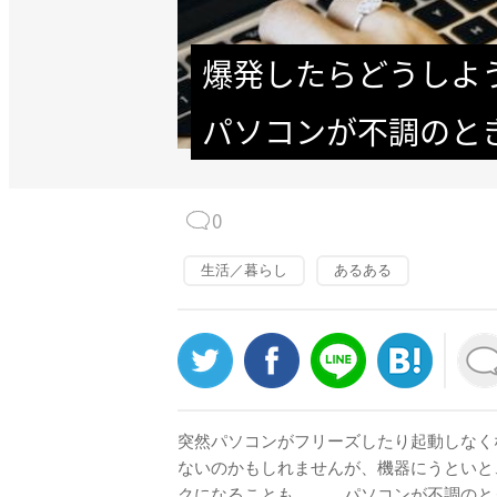
爆発したらどうしよ
パソコンが不調のと
0
生活／暮らし
あるある
突然パソコンがフリーズしたり起動しなく
ないのかもしれませんが、機器にうといと
クになることも……。パソコンが不調のと