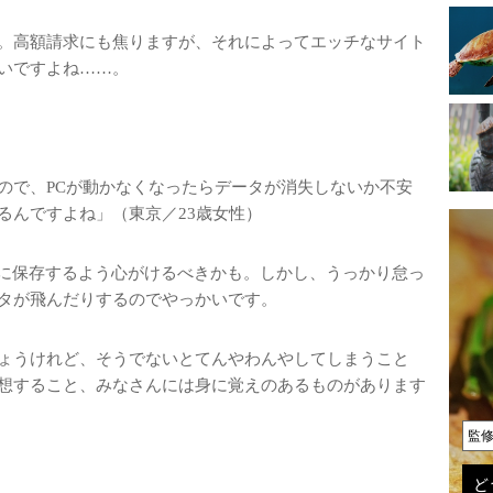
。高額請求にも焦りますが、それによってエッチなサイト
いですよね……。
ので、PCが動かなくなったらデータが消失しないか不安
るんですよね」（東京／23歳女性）
Bに保存するよう心がけるべきかも。しかし、うっかり怠っ
タが飛んだりするのでやっかいです。
ょうけれど、そうでないとてんやわんやしてしまうこと
想すること、みなさんには身に覚えのあるものがあります
監
ど