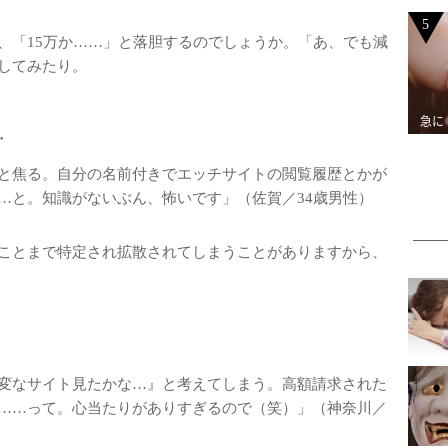
5
、「15万か……」と落胆するのでしょうか。「あ、でも減
してみたり。
急に
…
と焦る。自分の名前付きでエッチサイトの閲覧履歴とかが
…と。知識がないぶん、怖いです」（佐賀／34歳男性）
ことまで特定され拡散されてしまうことがありますから、
変なサイト見たかな…』と考えてしまう。高額請求された
……って。心当たりがありすぎるので（笑）」（神奈川／