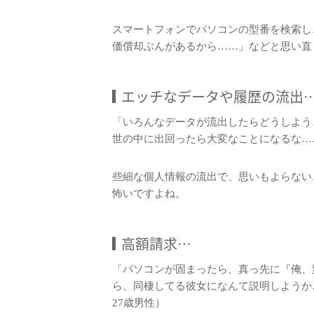
スマートフォンでパソコンの型番を検索し
価償却ぶんがあるから……」などと思い直
エッチなデータや履歴の流出
「いろんなデータが流出したらどうしよう
世の中に出回ったら大変なことになるな…
些細な個人情報の流出で、思いもよらない
怖いですよね。
高額請求…
「パソコンが固まったら、真っ先に『俺、
ら、同棲してる彼女になんて説明しようか
27歳男性）