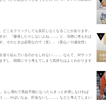
【全
の性
、どこをクリックしても反応しなくなることがあります。
3
すが、『爆発したりしないよね……』と、冷静に考えれば
す。そのときは必死なので（笑）」（富山／35歳女性）
を送り込んでいるのかもしれない……」なんて、SFチック
お疲
ツボ
ますし、咄嗟にそう考えてしまう気持ちはよくわかります
4
す。もし壊れて再起不能になったらきっと弁償しなければ
ブラ
う……やばいなぁ、貯金ないし……』などと考えてしまい