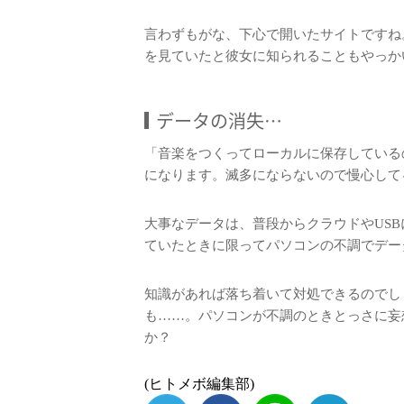
言わずもがな、下心で開いたサイトですね
を見ていたと彼女に知られることもやっか
データの消失…
「音楽をつくってローカルに保存している
になります。滅多にならないので慢心して
大事なデータは、普段からクラウドやUS
ていたときに限ってパソコンの不調でデー
知識があれば落ち着いて対処できるのでし
も……。パソコンが不調のときとっさに妄
か？
(ヒトメボ編集部)