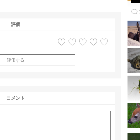
評価
評価する
コメント