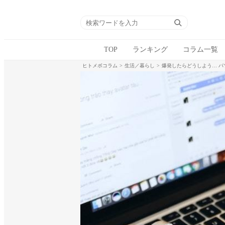
TOP
ランキング
コラム一覧
ヒトメボコラム
生活／暮らし
爆発したらどうしよう… 