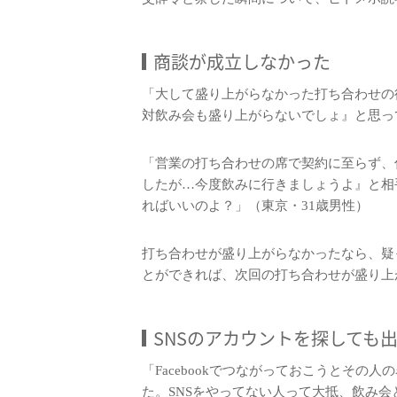
商談が成立しなかった
「大して盛り上がらなかった打ち合わせの
対飲み会も盛り上がらないでしょ』と思っ
「営業の打ち合わせの席で契約に至らず、
したが…今度飲みに行きましょうよ』と相
ればいいのよ？」（東京・31歳男性）
打ち合わせが盛り上がらなかったなら、疑
とができれば、次回の打ち合わせが盛り上
SNSのアカウントを探しても
「Facebookでつながっておこうとそ
た。SNSをやってない人って大抵、飲み会