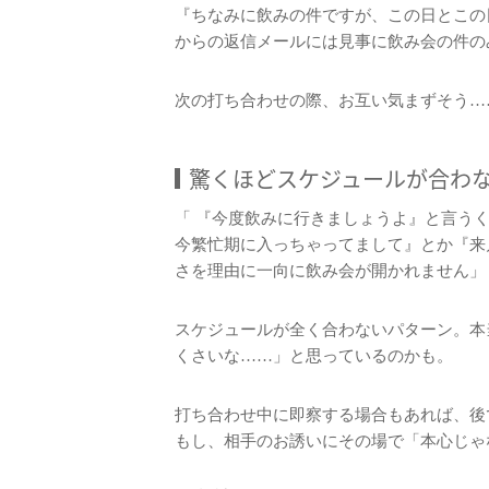
『ちなみに飲みの件ですが、この日とこの
からの返信メールには見事に飲み会の件の
次の打ち合わせの際、お互い気まずそう…
驚くほどスケジュールが合わ
「 『今度飲みに行きましょうよ』と言う
今繁忙期に入っちゃってまして』とか『来
さを理由に一向に飲み会が開かれません」
スケジュールが全く合わないパターン。本
くさいな……」と思っているのかも。
打ち合わせ中に即察する場合もあれば、後
もし、相手のお誘いにその場で「本心じゃ