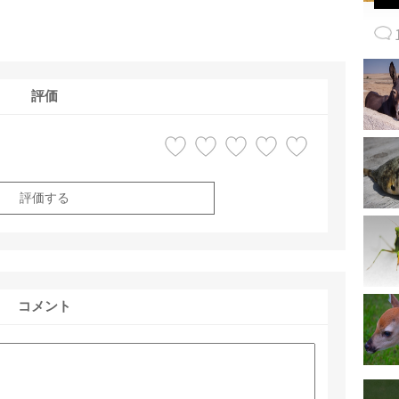
評価
評価する
コメント