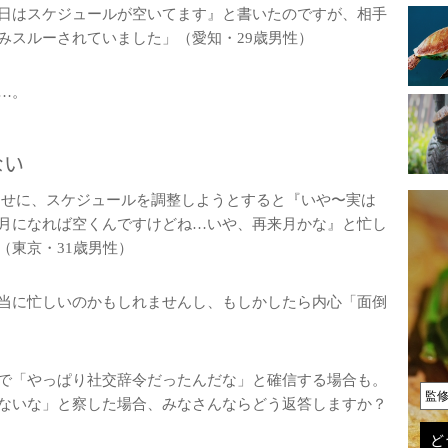
日はスケジュールが空いてます』と書いたのですが、相手
みスルーされていました」（愛知・29歳男性）
…。
ない
くせに、スケジュールを調整しようとすると『いや〜実は
月になれば空くんですけどね…いや、再来月かな』と忙し
（東京・31歳男性）
当に忙しいのかもしれませんし、もしかしたら内心「面倒
で「やっぱり社交辞令だったんだな」と確信する場合も。
監
ないな」と察した場合、みなさんならどう返答しますか？
ど