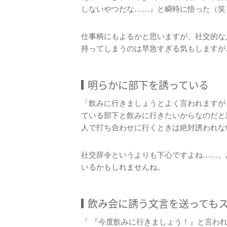
しないやつだな……』と瞬時に悟った（笑
仕事柄にもよるかと思いますが、社交的な
持ってしまうのは早急すぎる気もしますが
明らかに部下を誘っている
「飲みに行きましょうとよく言われますが
ている部下と飲みに行きたいからなのだと
人で打ち合わせに行くときは絶対誘われな
社交辞令というよりも下心ですよね……。
いるかもしれませんね。
飲み会に誘う文言を送っても
「 『今度飲みに行きましょう！』と言わ