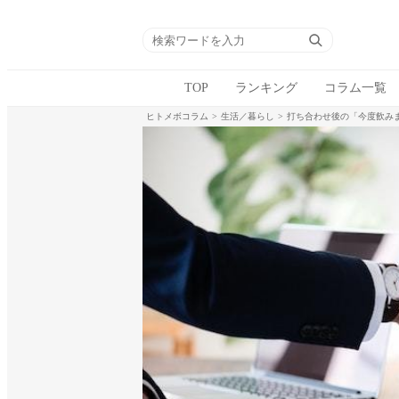
TOP
ランキング
コラム一覧
ヒトメボコラム
生活／暮らし
打ち合わせ後の「今度飲み