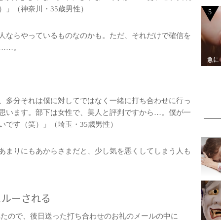
）」（神奈川・35歳男性）
5
人ならやっているものなのかも。ただ、それだけで確信を
……。
急に
、多分それは僕に対してではなく一緒に打ち合わせに行っ
思います。部下は女性で、美人と評判ですから…。僕が一
いです（笑）」（埼玉・35歳男性）
あまりにもあからさまだと、少し気を悪くしてしまう人も
スルーされる
れたので、後日送った打ち合わせのお礼のメールの中に