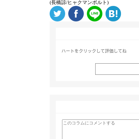
(長橋諒/ヒャクマンボルト)
ハートをクリックして評価してね