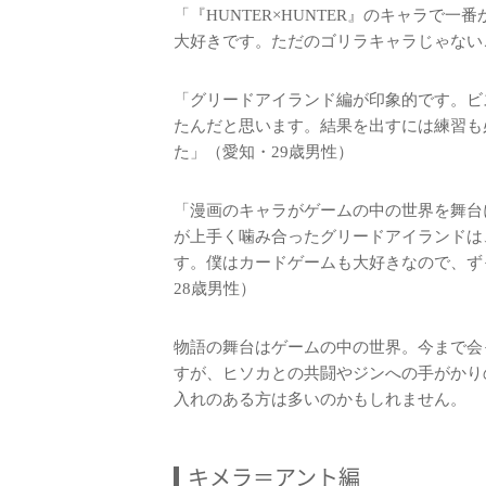
「『HUNTER×HUNTER』のキャラで
大好きです。ただのゴリラキャラじゃない
「グリードアイランド編が印象的です。ビ
たんだと思います。結果を出すには練習も
た」（愛知・29歳男性）
「漫画のキャラがゲームの中の世界を舞台
が上手く噛み合ったグリードアイランドは
す。僕はカードゲームも大好きなので、ず
28歳男性）
物語の舞台はゲームの中の世界。今まで会
すが、ヒソカとの共闘やジンへの手がかり
入れのある方は多いのかもしれません。
キメラ＝アント編