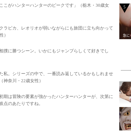
ここがハンターハンターのピークです」（栃木・30歳女
5
クラピカ、レオリオが弱いながらにも旅団に立ち向かって
性）
急に
相撲に勝つシーン。いかにもジャンプらしくて好きでし
た私。シリーズの中で、一番読み返しているかもしれませ
（神奈川・22歳女性）
初期は冒険の要素が強かったハンターハンターが、次第に
岐点のあたりですね。