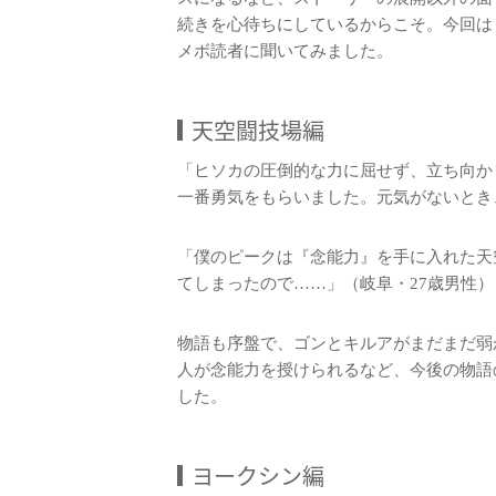
続きを心待ちにしているからこそ。今回は「私
メボ読者に聞いてみました。
天空闘技場編
「ヒソカの圧倒的な力に屈せず、立ち向か
一番勇気をもらいました。元気がないとき
「僕のピークは『念能力』を手に入れた天
てしまったので……」（岐阜・27歳男性）
物語も序盤で、ゴンとキルアがまだまだ弱
人が念能力を授けられるなど、今後の物語
した。
ヨークシン編