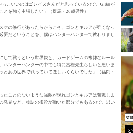
一番かっこいいのはゴレイヌさんだと思っているので、G.I編が
ことを強く主張したい」（群馬・26歳男性）
スケの修行があったらからこそ、ゴンとキルアが強くなっ
必要だということを、僕はハンターハンターで教わりまし
にして戦うという世界観と、カードゲームの複雑なルール
、ハンターハンターの中でも特に冨樫先生らしいと思いま
っとあの世界で戦っていてほしいくらいでした」（福岡・
ったことのないような強敵が現れゴンとキルアは苦戦しま
の発見など、物語の根幹が動いた部分でもあるので、思い
監
ど