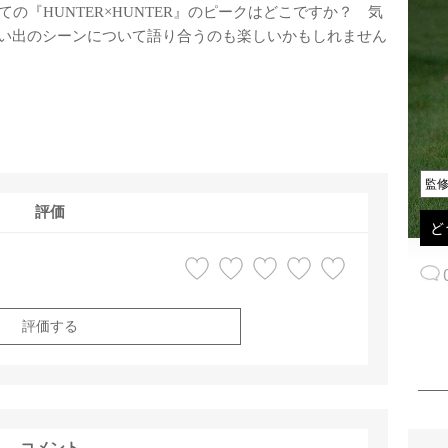
の『HUNTER×HUNTER』のピークはどこですか？ 気
い出のシーンについて語り合うのも楽しいかもしれません
監
評価
ど
評価する