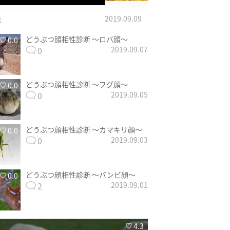
1
2019.09.09
どうぶつ顔相性診断 〜ロバ顔〜
0.0
0
2019.09.07
どうぶつ顔相性診断 〜フグ顔〜
0.0
0
2019.09.05
どうぶつ顔相性診断 〜カマキリ顔〜
0.0
0
2019.09.03
どうぶつ顔相性診断 〜バンビ顔〜
0.0
2
2019.09.01
4.3