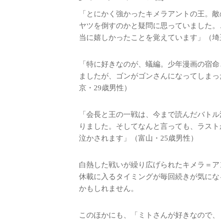
「とにかく強かったキメラアントの王。敵
ヤツを倒すのかと疑問に思っていました。
当に嬉しかったことを覚えています」（埼
「特に好きなのが、蟻編。少年漫画の宿命
ましたが、ゴンがゴンさんになってしまっ
京・29歳男性）
「会長と王の一戦は、今まで読んだバトル
りました。そしてなんと言っても、ラスト
泣かされます」（富山・25歳男性）
白熱した戦いが繰り広げられたキメラ＝ア
休載に入るタイミングが毎回続きが気にな
かもしれません。
このほかにも、「ミトさんが好きなので、