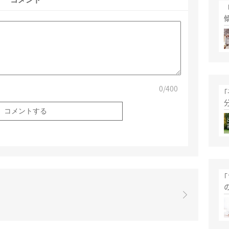
コメント
0
/400