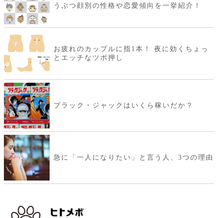
うぶつ顔別の性格や恋愛傾向を一挙紹介！
お疲れのカップルに指1本！ 夜に効くちょっ
とエッチなツボ押し
ブラック・ジャックはいくら稼いだか？
急に「一人になりたい」と言う人、3つの理由