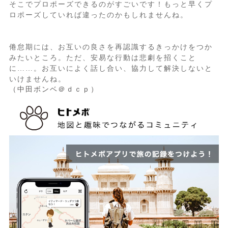
そこでプロポーズできるのがすごいです！もっと早くプ
ロポーズしていれば違ったのかもしれませんね。
倦怠期には、お互いの良さを再認識するきっかけをつか
みたいところ。ただ、安易な行動は悲劇を招くこと
に……。お互いによく話し合い、協力して解決しないと
いけませんね。
（中田ボンベ＠ｄｃｐ）