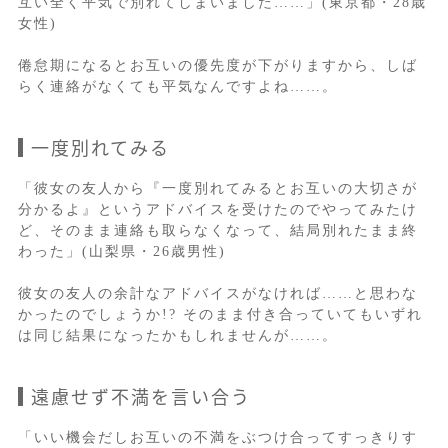
互い全く平気で別れてしまいました……」(東京都・28歳
女性)
倦怠期になるとお互いの優先度が下がりますから、しば
らく連絡がなくても平気なんですよね……。
一度別れてみる
「彼女の友人から『一度別れてみるとお互いの大切さが
分かるよ』というアドバイスを受けたのでやってみたけ
ど、そのまま連絡も取らなくなって、結局別れたまま終
わった」(山梨県・26歳男性)
彼女の友人の余計なアドバイスがなければ……と思わな
かったのでしょうか!? そのまま付き合っていてもいずれ
は同じ結果になったかもしれませんが……。
遠慮せず不満を言い合う
「いい機会だしお互いの不満をぶつけ合ってすっきりす