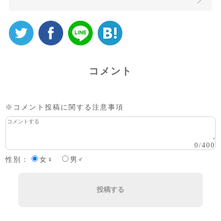
コメント
※コメント投稿に関する注意事項
0
/
400
性別：
女♀
男♂
投稿する