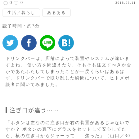
0
0
2018.03.11
生活／暮らし
あるある
読了時間：約3分
ドリンクバーは、店舗によって装置やシステムが違いま
すよね。 使い方を間違えたり、そもそも注文すべきか否
かであたふたしてしまったことが一度くらいはあるは
ず。ドリンクバーで取り乱した瞬間について、ヒトメボ
読者に聞いてみました。
注ぎ口が違う……
「ボタンは左なのに注ぎ口が右の装置があるじゃないで
すか？ ボタンの真下にグラスをセットして安心してた
ら、横の注ぎ口からジャーって……焦った」（山口／30