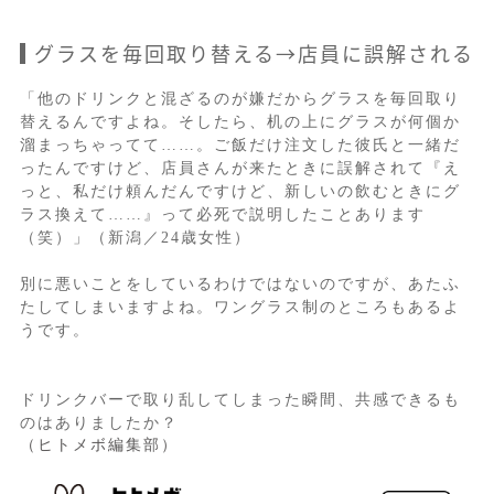
グラスを毎回取り替える→店員に誤解される
「他のドリンクと混ざるのが嫌だからグラスを毎回取り
替えるんですよね。そしたら、机の上にグラスが何個か
溜まっちゃってて……。ご飯だけ注文した彼氏と一緒だ
ったんですけど、店員さんが来たときに誤解されて『え
っと、私だけ頼んだんですけど、新しいの飲むときにグ
ラス換えて……』って必死で説明したことあります
（笑）」（新潟／24歳女性）
別に悪いことをしているわけではないのですが、あたふ
たしてしまいますよね。ワングラス制のところもあるよ
うです。
ドリンクバーで取り乱してしまった瞬間、共感できるも
のはありましたか？
（ヒトメボ編集部）