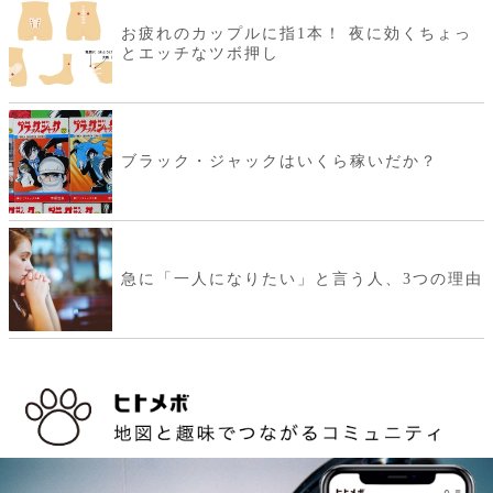
お疲れのカップルに指1本！ 夜に効くちょっ
とエッチなツボ押し
ブラック・ジャックはいくら稼いだか？
急に「一人になりたい」と言う人、3つの理由