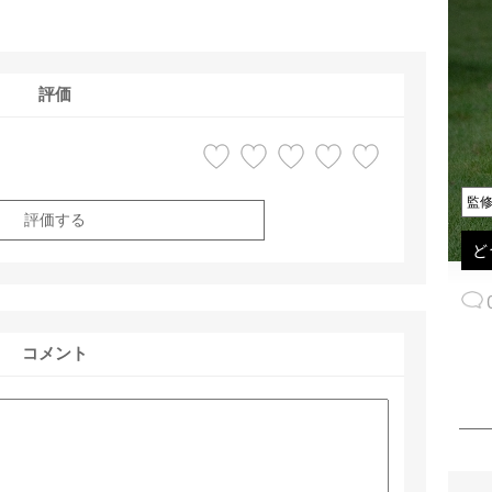
評価
監
評価する
ど
コメント