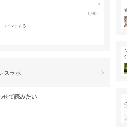
0
/400
レスラボ
わせて読みたい