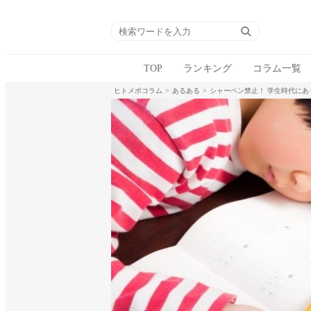
TOP
ランキング
コラム一覧
ヒトメボコラム
あるある
シャーペン禁止！ 学生時代にあ