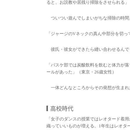
ると、お説教や居残り掃除をさせられる」
ついつい遊んでしまいがちな掃除の時間
「ジャージのVネックの真ん中部分を切っ
彼氏・彼女ができたら縫い合わせるんで
「バスケ部では炭酸飲料を飲むと体力が落
ールがあった」（東京・26歳女性）
一体どんなところからその発想が生まれ
高校時代
「女子のダンスの授業ではレオタード着用
織っていいものが増える。1年生はレオタ