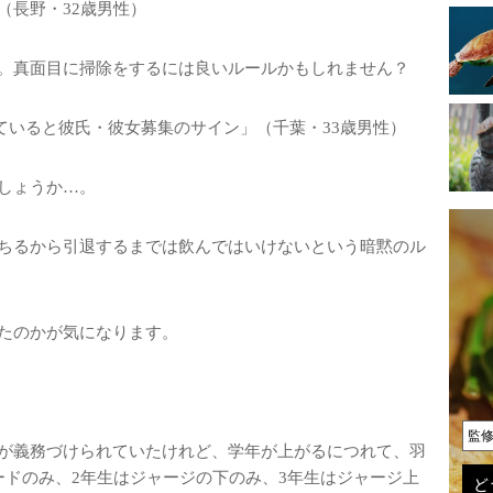
（長野・32歳男性）
。真面目に掃除をするには良いルールかもしれません？
ていると彼氏・彼女募集のサイン」（千葉・33歳男性）
しょうか…。
ちるから引退するまでは飲んではいけないという暗黙のル
たのかが気になります。
監
が義務づけられていたけれど、学年が上がるにつれて、羽
ードのみ、2年生はジャージの下のみ、3年生はジャージ上
ど