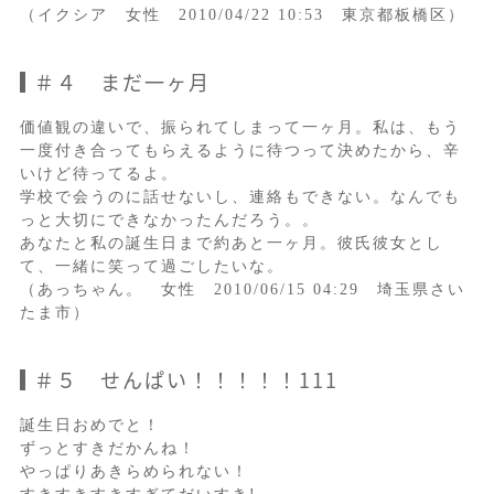
（イクシア 女性 2010/04/22 10:53 東京都板橋区）
＃４ まだ一ヶ月
価値観の違いで、振られてしまって一ヶ月。私は、もう
一度付き合ってもらえるように待つって決めたから、辛
いけど待ってるよ。
学校で会うのに話せないし、連絡もできない。なんでも
っと大切にできなかったんだろう。。
あなたと私の誕生日まで約あと一ヶ月。彼氏彼女とし
て、一緒に笑って過ごしたいな。
（あっちゃん。 女性 2010/06/15 04:29 埼玉県さい
たま市）
＃５ せんぱい！！！！！111
誕生日おめでと！
ずっとすきだかんね！
やっぱりあきらめられない！