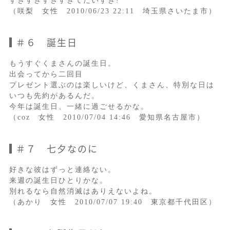
すきすきすきすぎてだいすき!
（咲梨 女性 2010/06/23 22:11 埼玉県さいたま市）
＃６ 誕生日
もうすぐくまさんの誕生日。
出会ってから二回目
プレゼント選ぶのは楽しいけど、くまさん、特別な日は
いつも先約があるんだ。
今年は誕生日、一緒に過ごせるかな。
（coz 女性 2010/07/04 14:46 愛知県名古屋市）
＃７ 七夕なのに
好きな彼はずっと連絡ない。
来週の誕生日ひとりかな。
別れるなら自然消滅はありえないよね。
（あかり 女性 2010/07/07 19:40 東京都千代田区）