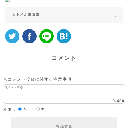
ヒトメボ編集部
コメント
※コメント投稿に関する注意事項
0
/
400
性別：
女♀
男♂
投稿する