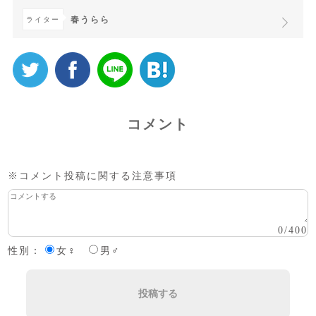
春うらら
ライター
コメント
※コメント投稿に関する注意事項
0
/
400
性別：
女♀
男♂
投稿する