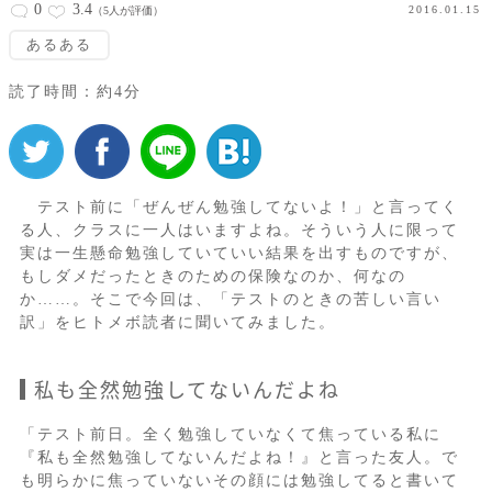
0
3.4
2016.01.15
（5人が評価）
あるある
読了時間：約4分
テスト前に「ぜんぜん勉強してないよ！」と言ってく
る人、クラスに一人はいますよね。そういう人に限って
実は一生懸命勉強していていい結果を出すものですが、
もしダメだったときのための保険なのか、何なの
か……。そこで今回は、「テストのときの苦しい言い
訳」をヒトメボ読者に聞いてみました。
私も全然勉強してないんだよね
「テスト前日。全く勉強していなくて焦っている私に
『私も全然勉強してないんだよね！』と言った友人。で
も明らかに焦っていないその顔には勉強してると書いて