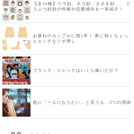
【全36種】ウマ顔、ネコ顔、タヌキ顔…… ど
うぶつ顔別の性格や恋愛傾向を一挙紹介！
お疲れのカップルに指1本！ 夜に効くちょっ
とエッチなツボ押し
ブラック・ジャックはいくら稼いだか？
急に「一人になりたい」と言う人、3つの理由