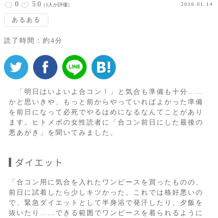
0
5.0
2016.01.14
（1人が評価）
あるある
読了時間：約4分
「明日はいよいよ合コン！」と気合も準備も十分……
かと思いきや、もっと前からやっていればよかった準備
を前日になって必死でやるはめになるなんてことがあり
ます。ヒトメボの女性読者に「合コン前日にした最後の
悪あがき」を聞いてみました。
ダイエット
「合コン用に気合を入れたワンピースを買ったものの、
前日に試着したら少しキツかった。これでは格好悪いの
で、緊急ダイエットとして半身浴で発汗したり、夕飯を
抜いたり……できる範囲でワンピースを着られるように