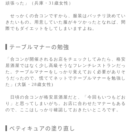
頑張った」（兵庫・31歳女性）
せっかくの合コンですから、服装はバッチリ決めてい
きたいもの。用意していた服がキツかったとなれば、間
際でもダイエットをしてしまいますよね。
テーブルマナーの勉強
「合コンが開催されるお店をチェックしてみたら、格安
居酒屋ではなく少し高級そうなフレンチレストランだっ
た。テーブルマナーをしっかり覚えておく必要がありそ
うだったので、慌ててネットでテーブルマナーを勉強し
た」(大阪・28歳女性)
日頃の合コンが格安居酒屋だと、「今回もいつもどお
り」と思ってしまいがち。お店に合わせたマナーもある
ので、ここはしっかり確認しておきたいところです。
ベティキュアの塗り直し