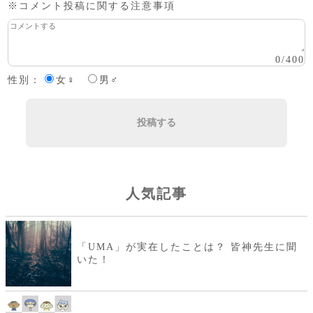
※コメント投稿に関する注意事項
0
/
400
性別：
女♀
男♂
投稿する
人気記事
「UMA」が実在したことは？ 皆神先生に聞
いた！