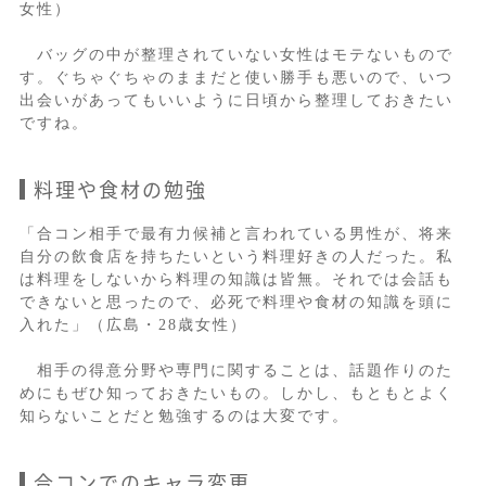
女性）
バッグの中が整理されていない女性はモテないもので
す。ぐちゃぐちゃのままだと使い勝手も悪いので、いつ
出会いがあってもいいように日頃から整理しておきたい
ですね。
料理や食材の勉強
「合コン相手で最有力候補と言われている男性が、将来
自分の飲食店を持ちたいという料理好きの人だった。私
は料理をしないから料理の知識は皆無。それでは会話も
できないと思ったので、必死で料理や食材の知識を頭に
入れた」（広島・28歳女性）
相手の得意分野や専門に関することは、話題作りのた
めにもぜひ知っておきたいもの。しかし、もともとよく
知らないことだと勉強するのは大変です。
合コンでのキャラ変更