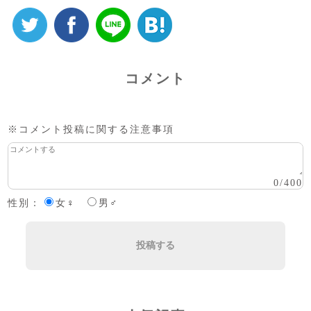
コメント
※コメント投稿に関する注意事項
0
/
400
性別：
女♀
男♂
投稿する