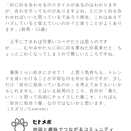
「白に白を合わせるのスタイルがあるのはわかります
が、合わせ方ってものがありますよね。とにかく白を合
わせればいいと思っているであろう彼女。これはあえて
ハズしていると捉えていいのか？と迷うことがよくあり
ます」(群馬・22歳)
上手にできれば可愛いコーデだとは思うのです
が……。むやみやたらに白に白を重ねた白装束だと、ち
ょっとこわくなってしまうので難しいところですね。
服装くらい好きにさせて！ と思う気持ちも、トレン
ドを追いかけることが大切なのも分かるのですが、少し
だけ「自分に似合っているのか」を考えてみてもいいか
もしれません。とはいえ結局のところ、自分が「着た
い！」と思って自由にチョイスした服こそ、いちばん
「自分に似合う服」なのではないかと思います。
（スズリ／Concent）