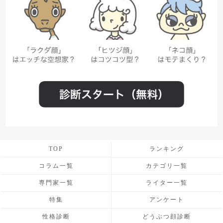
TOP
ランキング
コラム一覧
カテゴリ一覧
専門家一覧
ライター一覧
特集
アンケート
性格診断
どうぶつ顔診断