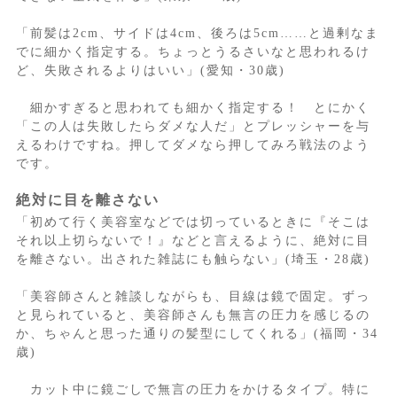
「前髪は2cm、サイドは4cm、後ろは5cm……と過剰なま
でに細かく指定する。ちょっとうるさいなと思われるけ
ど、失敗されるよりはいい」(愛知・30歳)
細かすぎると思われても細かく指定する！ とにかく
「この人は失敗したらダメな人だ」とプレッシャーを与
えるわけですね。押してダメなら押してみろ戦法のよう
です。
絶対に目を離さない
「初めて行く美容室などでは切っているときに『そこは
それ以上切らないで！』などと言えるように、絶対に目
を離さない。出された雑誌にも触らない」(埼玉・28歳)
「美容師さんと雑談しながらも、目線は鏡で固定。ずっ
と見られていると、美容師さんも無言の圧力を感じるの
か、ちゃんと思った通りの髪型にしてくれる」(福岡・34
歳)
カット中に鏡ごしで無言の圧力をかけるタイプ。特に