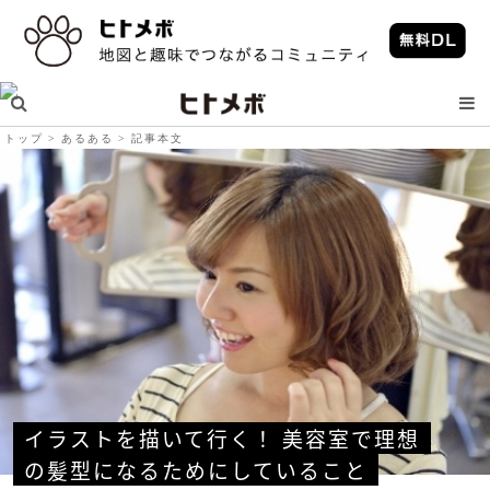
トップ
あるある
記事本文
イラストを描いて行く！ 美容室で理想
の髪型になるためにしていること