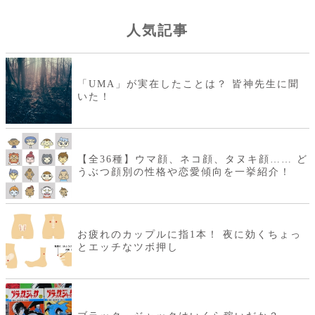
人気記事
「UMA」が実在したことは？ 皆神先生に聞
いた！
【全36種】ウマ顔、ネコ顔、タヌキ顔…… ど
うぶつ顔別の性格や恋愛傾向を一挙紹介！
お疲れのカップルに指1本！ 夜に効くちょっ
とエッチなツボ押し