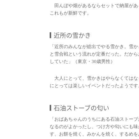
田んぼや畑があるならセットで納屋があ
これもが新鮮です。
近所の雪かき
「近所のみんなが総出でやる雪かき。雪か
と雪合戦という流れが定番だった。だから
していた」（東京・30歳男性）
大人にとって、雪かきはやらなくてはな
にとっては楽しいイベントだったようです
石油ストーブの匂い
「おばあちゃんのうちにある石油ストーブ
なるのがよかったし、つけ方や匂いにも味
す、お餅を焼く、みかんを焼く、するめを