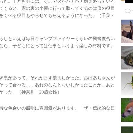
った。子ども心には、そこで火がバチバチ燃え盛っている
てくると、家の裏の小屋に行って取ってくるのは僕の役目
をくべる役目もやらせてもらえるようになった」（千葉・
らしといえば毎日キャンプファイヤーくらいの興奮度合い
なら、子どもにとっては仕事というより楽しみ材料です。
炉裏があって、それがまず羨ましかった。おばあちゃんが
そって食べる……あれのなんとおいしかったことか。あと
かった」（神奈川・29歳女性）
特な色合いの照明に雰囲気があります。「ザ・伝統的な日