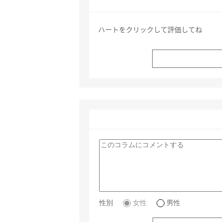
ハートをクリックして評価してね
性別
女性
男性