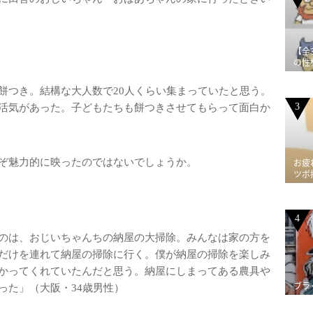
【全
の性
餅つき。結構な大人数で20人くらい集まっていたと思う。
3
活気があった。子どもたちも餅つきさせてもらって面白か
ぞ魅力的に映ったのではないでしょうか。
お疲
ツボ
4
のは、おじいちゃんちの納屋の大掃除。みんなは家の方を
だけを連れて納屋の掃除に行く。僕が納屋の掃除を楽しみ
かってくれていたんだと思う。納屋にしまってある農具や
ブラ
った」（大阪・34歳男性）