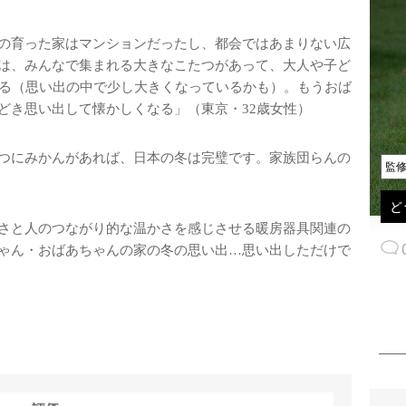
の育った家はマンションだったし、都会ではあまりない広
は、みんなで集まれる大きなこたつがあって、大人や子ど
する（思い出の中で少し大きくなっているかも）。もうおば
どき思い出して懐かしくなる」（東京・32歳女性）
つにみかんがあれば、日本の冬は完璧です。家族団らんの
監
ど
さと人のつながり的な温かさを感じさせる暖房器具関連の
ゃん・おばあちゃんの家の冬の思い出…思い出しただけで