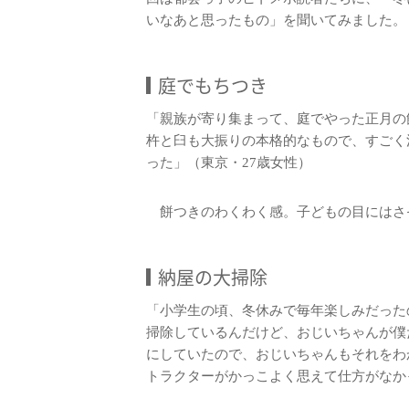
いなあと思ったもの」を聞いてみました。
庭でもちつき
「親族が寄り集まって、庭でやった正月の
杵と臼も大振りの本格的なもので、すごく
った」（東京・27歳女性）
餅つきのわくわく感。子どもの目にはさ
納屋の大掃除
「小学生の頃、冬休みで毎年楽しみだった
掃除しているんだけど、おじいちゃんが僕
にしていたので、おじいちゃんもそれをわ
トラクターがかっこよく思えて仕方がなか