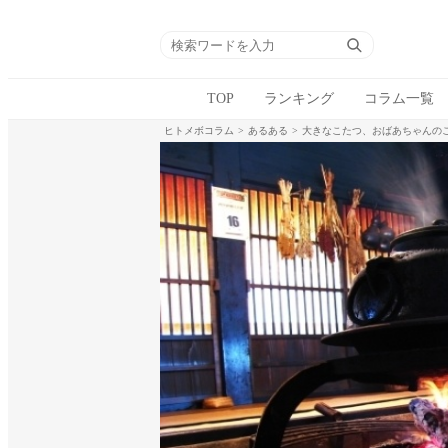
TOP
ランキング
コラム一覧
ヒトメボコラム
あるある
大きなこたつ、おばあちゃんの