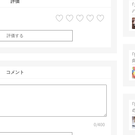
評価
評価する
コメント
0
/400