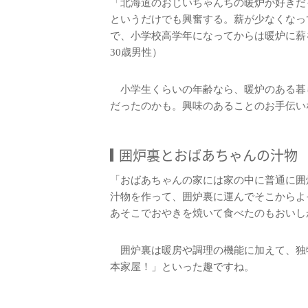
「北海道のおじいちゃんちの暖炉が好きだ
というだけでも興奮する。薪が少なくなっ
で、小学校高学年になってからは暖炉に薪
30歳男性）
小学生くらいの年齢なら、暖炉のある暮
だったのかも。興味のあることのお手伝い
囲炉裏とおばあちゃんの汁物
「おばあちゃんの家には家の中に普通に囲
汁物を作って、囲炉裏に運んでそこからよ
あそこでおやきを焼いて食べたのもおいし
囲炉裏は暖房や調理の機能に加えて、独
本家屋！」といった趣ですね。