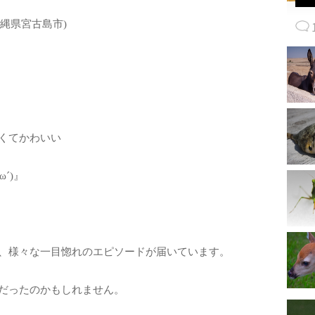
良(沖縄県宮古島市)
くてかわいい
´)』
、様々な一目惚れのエピソードが届いています。
だったのかもしれません。