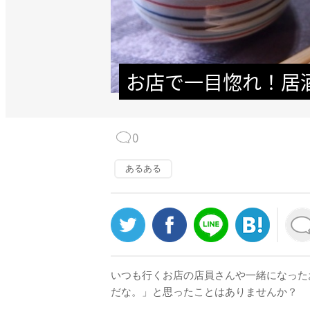
お店で一目惚れ！居
0
あるある
いつも行くお店の店員さんや一緒になった
だな。」と思ったことはありませんか？