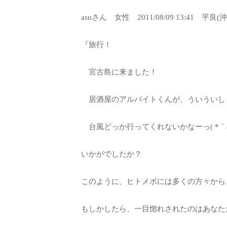
asuさん 女性 2011/08/09 13:41 平
『旅行！
宮古島に来ました！
居酒屋のアルバイトくんが、ういういし
台風どっか行ってくれないかなーっ( *｀ω
いかがでしたか？
このように、ヒトメボには多くの方々から
もしかしたら、一目惚れされたのはあなた