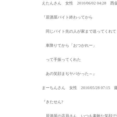
えたんさん 女性 2010/06/02 04:28
『居酒屋バイト終わってから
同じバイト先の人が家まで送ってくれて
車降りてから「おつかれー」
って手振ってくれた
あの笑顔まぢヤバかった～』
まーちんさん 女性 2010/05/28 07:1
『きたせん?
居酒屋の店員さん、いつも素敵な笑顔で