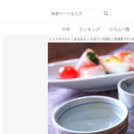
TOP
ランキング
コラム一覧
ヒトメボコラム
あるある
お店で一目惚れ！居酒屋での一