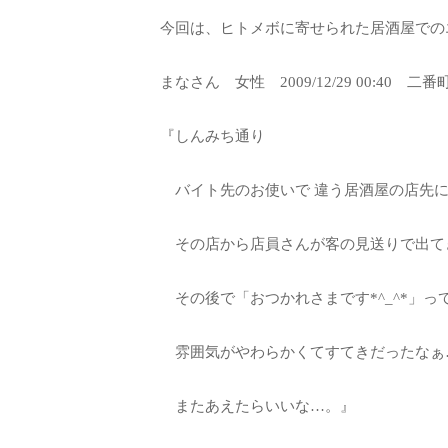
今回は、ヒトメボに寄せられた居酒屋での
まなさん 女性 2009/12/29 00:40 二
『しんみち通り
バイト先のお使いで 違う居酒屋の店先に
その店から店員さんが客の見送りで出て
その後で「おつかれさまです*^_^*」
雰囲気がやわらかくてすてきだったなぁ
またあえたらいいな…。』