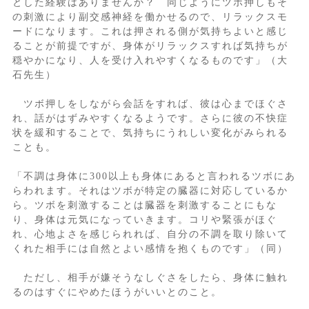
とした経験はありませんか？ 同じようにツボ押しもそ
の刺激により副交感神経を働かせるので、リラックスモ
ードになります。これは押される側が気持ちよいと感じ
ることが前提ですが、身体がリラックスすれば気持ちが
穏やかになり、人を受け入れやすくなるものです」（大
石先生）
ツボ押しをしながら会話をすれば、彼は心までほぐさ
れ、話がはずみやすくなるようです。さらに彼の不快症
状を緩和することで、気持ちにうれしい変化がみられる
ことも。
「不調は身体に300以上も身体にあると言われるツボにあ
らわれます。それはツボが特定の臓器に対応しているか
ら。ツボを刺激することは臓器を刺激することにもな
り、身体は元気になっていきます。コリや緊張がほぐ
れ、心地よさを感じられれば、自分の不調を取り除いて
くれた相手には自然とよい感情を抱くものです」（同）
ただし、相手が嫌そうなしぐさをしたら、身体に触れ
るのはすぐにやめたほうがいいとのこと。