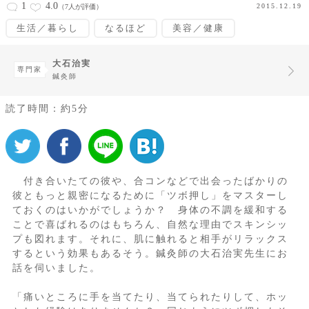
1
4.0
2015.12.19
（7人が評価）
生活／暮らし
なるほど
美容／健康
大石治実
専門家
鍼灸師
読了時間：約5分
付き合いたての彼や、合コンなどで出会ったばかりの
彼ともっと親密になるために「ツボ押し」をマスターし
ておくのはいかがでしょうか？ 身体の不調を緩和する
ことで喜ばれるのはもちろん、自然な理由でスキンシッ
プも図れます。それに、肌に触れると相手がリラックス
するという効果もあるそう。鍼灸師の大石治実先生にお
話を伺いました。
「痛いところに手を当てたり、当てられたりして、ホッ