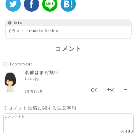
info
イラスト／tomoko kashio
コメント
1comment
名前はまだ無い
いいね
0
0
18/01/30
※コメント投稿に関する注意事項
0
/
400