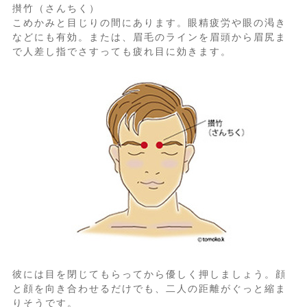
攅竹（さんちく）
こめかみと目じりの間にあります。眼精疲労や眼の渇き
などにも有効。または、眉毛のラインを眉頭から眉尻ま
で人差し指でさすっても疲れ目に効きます。
彼には目を閉じてもらってから優しく押しましょう。顔
と顔を向き合わせるだけでも、二人の距離がぐっと縮ま
りそうです。