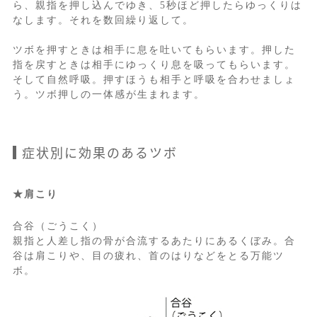
ら、親指を押し込んでゆき、5秒ほど押したらゆっくりは
なします。それを数回繰り返して。
ツボを押すときは相手に息を吐いてもらいます。押した
指を戻すときは相手にゆっくり息を吸ってもらいます。
そして自然呼吸。押すほうも相手と呼吸を合わせましょ
う。ツボ押しの一体感が生まれます。
症状別に効果のあるツボ
★肩こり
合谷（ごうこく）
親指と人差し指の骨が合流するあたりにあるくぼみ。合
谷は肩こりや、目の疲れ、首のはりなどをとる万能ツ
ボ。