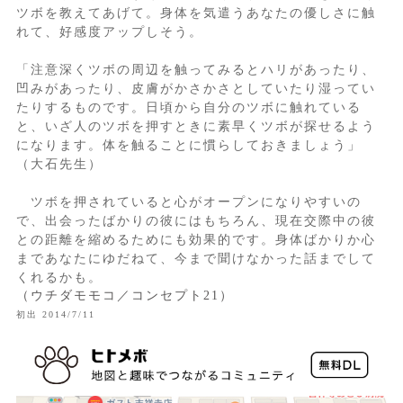
ツボを教えてあげて。身体を気遣うあなたの優しさに触
れて、好感度アップしそう。
「注意深くツボの周辺を触ってみるとハリがあったり、
凹みがあったり、皮膚がかさかさとしていたり湿ってい
たりするものです。日頃から自分のツボに触れている
と、いざ人のツボを押すときに素早くツボが探せるよう
になります。体を触ることに慣らしておきましょう」
（大石先生）
ツボを押されていると心がオープンになりやすいの
で、出会ったばかりの彼にはもちろん、現在交際中の彼
との距離を縮めるためにも効果的です。身体ばかりか心
まであなたにゆだねて、今まで聞けなかった話までして
くれるかも。
（ウチダモモコ／コンセプト21）
初出 2014/7/11