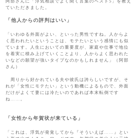
阿部さんに「浮気相談でよく聞く言葉のベスト5」を教え
ていただきました。
「他人からの評判はいい」
「いわゆる外面がよい、といった男性ですね。人からよ
く思われたいということは、モテたいという感情にも似
ています。人生においての重要度が、家庭や仕事で地位
を着実に積み上げていくことより、人からよく思われた
いなどの願望が強いタイプなのかもしれません」（阿部
さん）
周りから好かれている夫や彼氏は誇らしいですが、そ
れが「女性にモテたい」という動機によるもので、外面
だけがよくて妻には冷たいのであれば本末転倒です
ね……。
「女性から年賀状が来ている」
「これは、浮気が発覚してから『そういえば……』とい