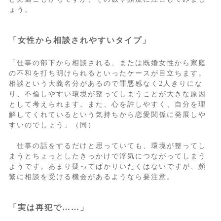
ょう。
「女性から相談されやすいタイプ」
「仕事の部下から相談される、または既婚女性から家庭
の不和を打ち明けられるといったケースが目立ちます。
相談という大義名分があるので罪悪感なく2人きりにな
り、不倫しやすい環境が整ってしまうことが大きな原因
として考えられます。また、心を許しやすく、自分を理
解してくれているという気持ちから恋愛関係に発展しや
すいのでしょう」（同）
仕事の話をするだけと思っていても、環境が整ってし
まうとちょっとしたきっかけで浮気につながってしまう
ようです。あまり疑ってばかりいたくはないですが、頻
繁に相談を受ける機会があるようなら要注意。
「実は再犯で……」