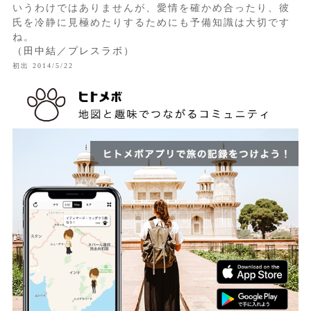
いうわけではありませんが、愛情を確かめ合ったり、彼
氏を冷静に見極めたりするためにも予備知識は大切です
ね。
（田中結／プレスラボ）
初出 2014/5/22