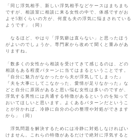
「同じ浮気相手、新しい浮気相手などケースはまちまち
ですが、相談室に相談に来る女性の中で、体感ですがお
よそ5割くらいの方が、何度も夫の浮気に悩まされている
ようです」（同）
なるほど、やはり「浮気癖は直らない」と思ったほう
がよいのでしょうか。専門家から改めて聞くと重みがあ
りますね。
「数多くの女性から相談を受けてきて感じるのは、どの
相談もある程度パターンに当てはまるということです。
『自分に魅力がなかったから夫が浮気してしまった』
『夫を大事にしてこなかった、愛情が足りなかった』な
どと自分に原因があると思い悩む女性は多いのですが、
浮気する男性には共通する特徴があるというのを知って
おいてほしいと思います。よくあるパターンだというこ
とが分かれば、冷静に自分の心の整理や対処ができます
から」（同）
浮気問題を解決するためには冷静に対処しなければい
けません。これらの特徴があるだけで絶対に浮気すると