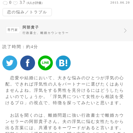
0
3.7
2015.06.20
（6人が評価）
恋の悩み／トラブル
阿部貴子
専門家
行政書士、離婚カウンセラー
読了時間：約4分
恋愛や結婚において、大きな悩みのひとつが浮気の心
配。できれば浮気性の人をパートナーに選びたくはあり
ませんよね。浮気をする男性を見分けるにはどうしたら
よいのでしょうか。「浮気男について女性から相談を受
けるプロ」の視点で、特徴を探ってみたいと思います。
お話を聞くのは、離婚問題に強い行政書士で離婚カウ
ンセラーの阿部貴子さん。夫の浮気に悩む女性たちから
出る言葉には、共通するキーワードがあると言います。