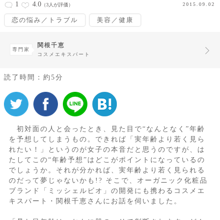
1
4.0
2015.09.02
（3人が評価）
恋の悩み／トラブル
美容／健康
関根千恵
専門家
コスメエキスパート
読了時間：約5分
初対面の人と会ったとき、見た目で“なんとなく”年齢
を予想してしまうもの。できれば「実年齢より若く見ら
れたい！」というのが女子の本音だと思うのですが、は
たしてこの“年齢予想”はどこがポイントになっているの
でしょうか。それが分かれば、実年齢より若く見られる
のだって夢じゃないかも!? そこで、オーガニック化粧品
ブランド「ミッシェルビオ」の開発にも携わるコスメエ
キスパート・関根千恵さんにお話を伺いました。