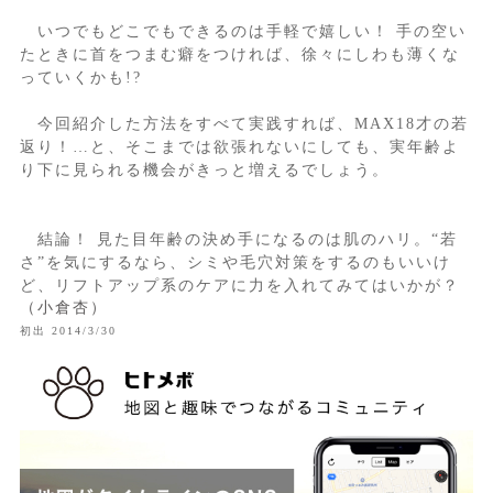
いつでもどこでもできるのは手軽で嬉しい！ 手の空い
たときに首をつまむ癖をつければ、徐々にしわも薄くな
っていくかも!?
今回紹介した方法をすべて実践すれば、MAX18才の若
返り！…と、そこまでは欲張れないにしても、実年齢よ
り下に見られる機会がきっと増えるでしょう。
結論！ 見た目年齢の決め手になるのは肌のハリ。“若
さ”を気にするなら、シミや毛穴対策をするのもいいけ
ど、リフトアップ系のケアに力を入れてみてはいかが？
（小倉杏）
初出 2014/3/30