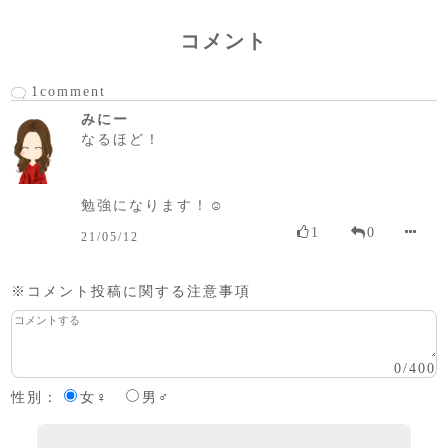
コメント
1comment
みにー
なるほど！
勉強になります！☺️
1
0
21/05/12
※コメント投稿に関する注意事項
0
/
400
性別：
女♀
男♂