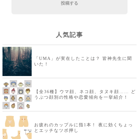
投稿する
人気記事
「UMA」が実在したことは？ 皆神先生に聞
いた！
【全36種】ウマ顔、ネコ顔、タヌキ顔…… ど
うぶつ顔別の性格や恋愛傾向を一挙紹介！
お疲れのカップルに指1本！ 夜に効くちょっ
とエッチなツボ押し