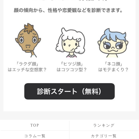
TOP
ランキング
コラム一覧
カテゴリ一覧