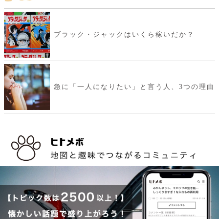
ブラック・ジャックはいくら稼いだか？
急に「一人になりたい」と言う人、3つの理由