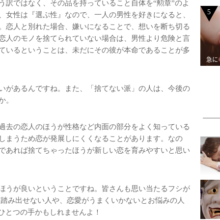
う訳ではなく、その品を持っていること自体を“勲章”のよ
5
、女性は『選ぶ性』なので、一人の男性を好きになると、
。恋人と別れた場合、嫌いになることで、想いを断ち切る
恋人のモノを捨てられていない場合は、男性より危険と言
ているということは、未だにその彼が本命であることが多
急に
いがあるんですね。また、「捨てない派」の人は、今後の
か。
過去の恋人のほうが性格など内面の部分をよく知っている
しまうため恋が発展しにくくなることがあります。なの
であれば捨てちゃったほうが新しい恋を育みやすいと思い
ほうが良いということですね。皆さんも思い当たるフシが
に踏み出せない人や、恋愛がうまくいかないとお悩みの人
もひとつの手かもしれませんよ！