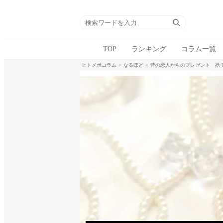
TOP
ランキング
コラム一覧
ヒトメボコラム
なるほど
昔の恋人からのプレゼント 捨て