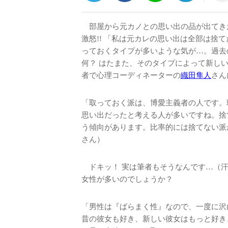
部屋から元カノとの思い出の品が出てき
激怒!! 「私は元カレの思い出は全部は捨
っておくタイプが多いような気が…。過去
何？ はたまた、そのタイプによって新しい
者で心理コーディネーターの
織田隼人
さん
「取っておく派は、博愛主義者の人です。
思い出だったと考える人が多いですね。捨
う傾向があります。比率的には捨てない派
さん）
ドキッ！ 実は筆者もそうなんです…（汗
女性が多いのでしょうか？
「男性は『ばらまく性』なので、一度に沢
昔の彼女も好き、新しい彼女はもっと好き