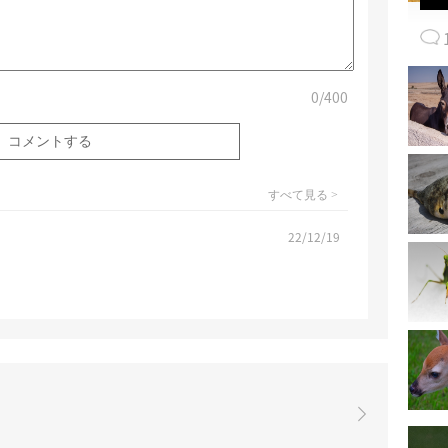
0
/400
すべて見る >
22/12/19