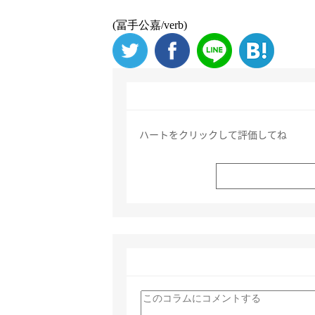
(冨手公嘉/verb)
ハートをクリックして評価してね