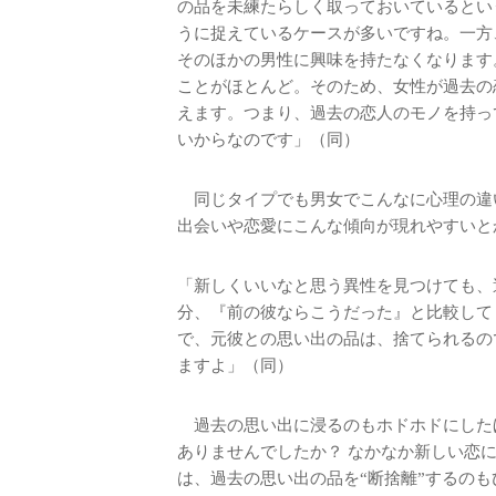
の品を未練たらしく取っておいているとい
うに捉えているケースが多いですね。一方
そのほかの男性に興味を持たなくなります
ことがほとんど。そのため、女性が過去の
えます。つまり、過去の恋人のモノを持っ
いからなのです」（同）
同じタイプでも男女でこんなに心理の違
出会いや恋愛にこんな傾向が現れやすいと
「新しくいいなと思う異性を見つけても、
分、『前の彼ならこうだった』と比較して
で、元彼との思い出の品は、捨てられるの
ますよ」（同）
過去の思い出に浸るのもホドホドにした
ありませんでしたか？ なかなか新しい恋
は、過去の思い出の品を“断捨離”するの