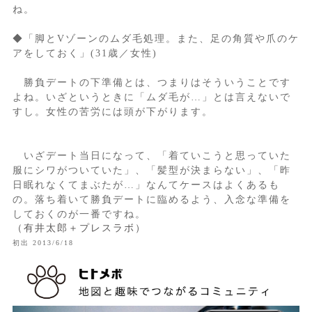
ね。
◆「脚とVゾーンのムダ毛処理。また、足の角質や爪のケ
アをしておく」(31歳／女性)
勝負デートの下準備とは、つまりはそういうことです
よね。いざというときに「ムダ毛が…」とは言えないで
すし。女性の苦労には頭が下がります。
いざデート当日になって、「着ていこうと思っていた
服にシワがついていた」、「髪型が決まらない」、「昨
日眠れなくてまぶたが…」なんてケースはよくあるも
の。落ち着いて勝負デートに臨めるよう、入念な準備を
しておくのが一番ですね。
（有井太郎＋プレスラボ）
初出 2013/6/18