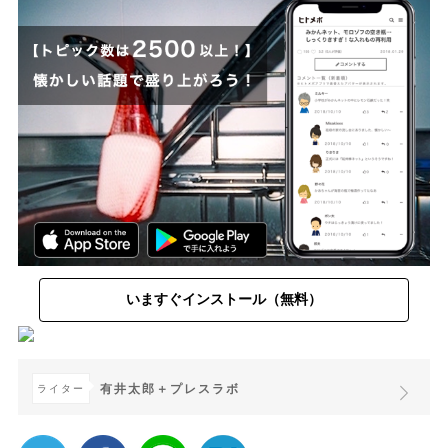
いますぐインストール（無料）
有井太郎＋プレスラボ
ライター