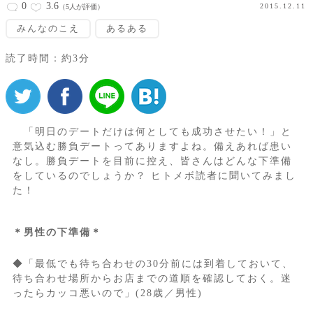
0
3.6
2015.12.11
（5人が評価）
みんなのこえ
あるある
読了時間：約3分
「明日のデートだけは何としても成功させたい！」と
意気込む勝負デートってありますよね。備えあれば患い
なし。勝負デートを目前に控え、皆さんはどんな下準備
をしているのでしょうか？ ヒトメボ読者に聞いてみまし
た！
＊男性の下準備＊
◆「最低でも待ち合わせの30分前には到着しておいて、
待ち合わせ場所からお店までの道順を確認しておく。迷
ったらカッコ悪いので」(28歳／男性)