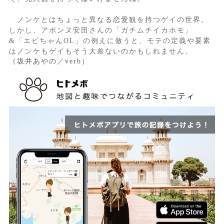
ノンケとはちょっと異なる恋愛観を持つゲイの世界。
しかし、アボンヌ安田さんの「ガチムチイカホモ」
&「エビちゃんOL」の例えに倣うと、モテの定義や要素
はノンケもゲイもそう大差ないのかもしれません。
（坂井あやの／verb）