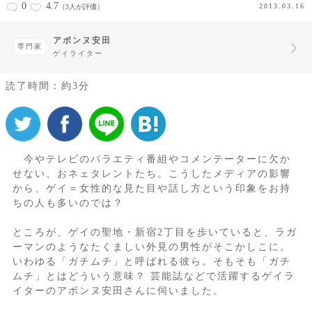
0
4.7
2013.03.16
（3人が評価）
アボンヌ安田
専門家
ゲイライター
読了時間：約3分
今やテレビのバラエティ番組やコメンテーターに欠か
せない、おネェタレントたち。こうしたメディアの影響
から、ゲイ＝女性的な見た目や話し方という印象をお持
ちの人も多いのでは？
ところが、ゲイの聖地・新宿2丁目を歩いていると、ラガ
ーマンのようなたくましい外見の男性がそこかしこに。
いわゆる「ガチムチ」と呼ばれる彼ら。そもそも「ガチ
ムチ」とはどういう意味？ 芸能誌などで活躍するゲイラ
イターのアボンヌ安田さんに伺いました。