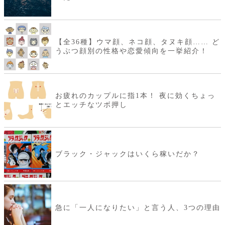
【全36種】ウマ顔、ネコ顔、タヌキ顔…… ど
うぶつ顔別の性格や恋愛傾向を一挙紹介！
お疲れのカップルに指1本！ 夜に効くちょっ
とエッチなツボ押し
ブラック・ジャックはいくら稼いだか？
急に「一人になりたい」と言う人、3つの理由