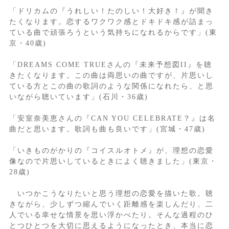
「ドリカムの『うれしい！たのしい！大好き！』が聞き
たくなります。恋するワクワク感とドキドキ感が詰まっ
ている曲で頑張ろうという気持ちになれるからです」(東
京・40歳)
「DREAMS COME TRUEさんの『未来予想図II』を聴
きたくなります。この曲は両思いの曲ですが、片思いし
ている方とこの曲の歌詞のような関係になれたら、と思
いながら聴いています」(石川・36歳)
「安室奈美恵さんの『CAN YOU CELEBRATE？』は名
曲だと思います。歌詞も曲も良いです」(宮城・47歳)
「いきものがかりの『コイスルオトメ』が、理想の恋愛
像なので片思いしているときによく聴きました」(東京・
28歳)
いつかこうなりたいと思う理想の恋愛を描いた歌。聴
きながら、少しずつ縮んでいく距離感を楽しんだり、二
人でいる幸せな情景を思い浮かべたり。そんな過程のひ
とつひとつを大切に思えるようになったとき、本当に恋