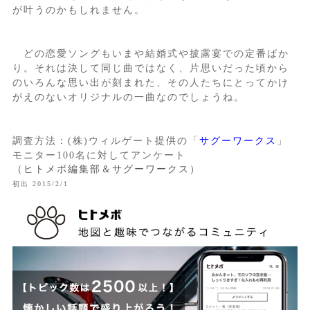
が叶うのかもしれません。
どの恋愛ソングもいまや結婚式や披露宴での定番ばか
り。それは決して同じ曲ではなく、片思いだった頃から
のいろんな思い出が刻まれた、その人たちにとってかけ
がえのないオリジナルの一曲なのでしょうね。
調査方法：(株)ウィルゲート提供の「
サグーワークス
」
モニター100名に対してアンケート
（ヒトメボ編集部＆サグーワークス）
初出 2015/2/1