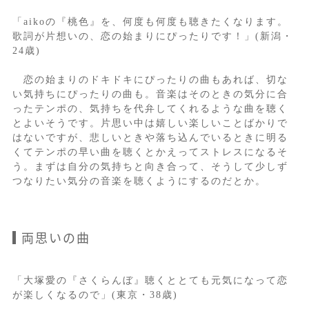
「aikoの『桃色』を、何度も何度も聴きたくなります。
歌詞が片想いの、恋の始まりにぴったりです！」(新潟・
24歳)
恋の始まりのドキドキにぴったりの曲もあれば、切な
い気持ちにぴったりの曲も。音楽はそのときの気分に合
ったテンポの、気持ちを代弁してくれるような曲を聴く
とよいそうです。片思い中は嬉しい楽しいことばかりで
はないですが、悲しいときや落ち込んでいるときに明る
くてテンポの早い曲を聴くとかえってストレスになるそ
う。まずは自分の気持ちと向き合って、そうして少しず
つなりたい気分の音楽を聴くようにするのだとか。
両思いの曲
「大塚愛の『さくらんぼ』聴くととても元気になって恋
が楽しくなるので」(東京・38歳)