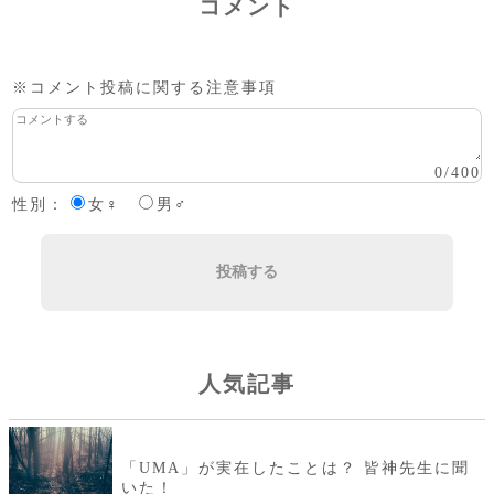
コメント
※コメント投稿に関する注意事項
0
/
400
性別：
女♀
男♂
投稿する
人気記事
「UMA」が実在したことは？ 皆神先生に聞
いた！