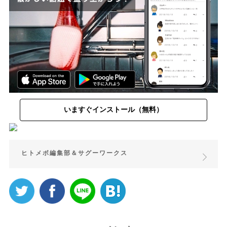
いますぐインストール（無料）
ヒトメボ編集部＆サグーワークス