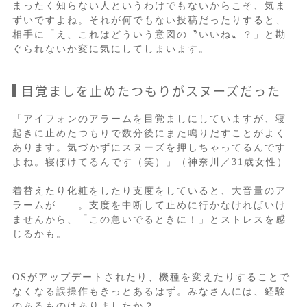
まったく知らない人というわけでもないからこそ、気ま
ずいですよね。それが何でもない投稿だったりすると、
相手に「え、これはどういう意図の〝いいね〟？」と勘
ぐられないか変に気にしてしまいます。
目覚ましを止めたつもりがスヌーズだった
「アイフォンのアラームを目覚ましにしていますが、寝
起きに止めたつもりで数分後にまた鳴りだすことがよく
あります。気づかずにスヌーズを押しちゃってるんです
よね。寝ぼけてるんです（笑）」（神奈川／31歳女性）
着替えたり化粧をしたり支度をしていると、大音量のア
ラームが……。支度を中断して止めに行かなければいけ
ませんから、「この急いでるときに！」とストレスを感
じるかも。
OSがアップデートされたり、機種を変えたりすることで
なくなる誤操作もきっとあるはず。みなさんには、経験
のあるものはありましたか？