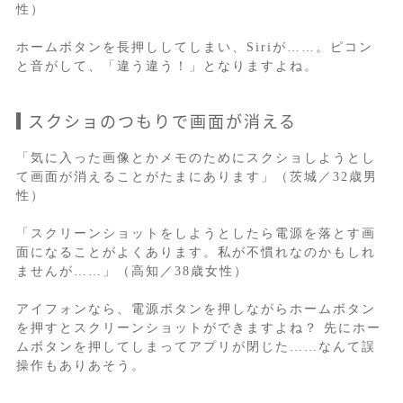
性）
ホームボタンを長押ししてしまい、Siriが……。ピコン
と音がして、「違う違う！」となりますよね。
スクショのつもりで画面が消える
「気に入った画像とかメモのためにスクショしようとし
て画面が消えることがたまにあります」（茨城／32歳男
性）
「スクリーンショットをしようとしたら電源を落とす画
面になることがよくあります。私が不慣れなのかもしれ
ませんが……」（高知／38歳女性）
アイフォンなら、電源ボタンを押しながらホームボタン
を押すとスクリーンショットができますよね？ 先にホー
ムボタンを押してしまってアプリが閉じた……なんて誤
操作もありあそう。