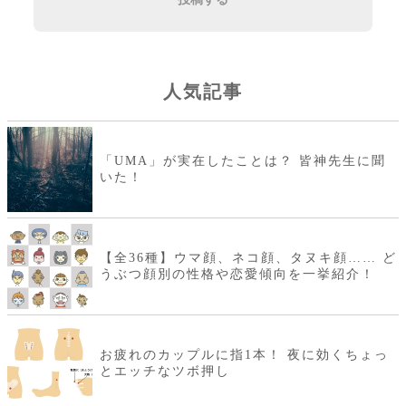
人気記事
「UMA」が実在したことは？ 皆神先生に聞
いた！
【全36種】ウマ顔、ネコ顔、タヌキ顔…… ど
うぶつ顔別の性格や恋愛傾向を一挙紹介！
お疲れのカップルに指1本！ 夜に効くちょっ
とエッチなツボ押し