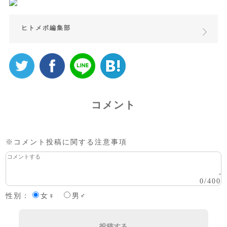
ヒトメボ編集部
コメント
※コメント投稿に関する注意事項
0
/
400
性別：
女♀
男♂
投稿する