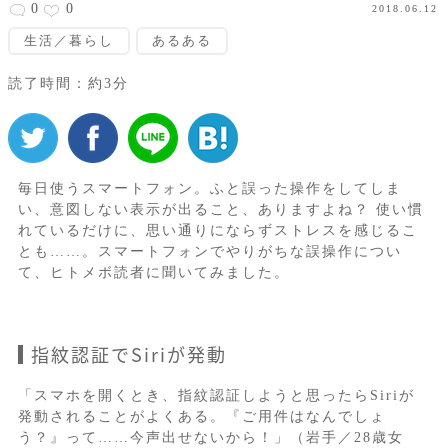
0
0
2018.06.12
生活／暮らし
あるある
読了時間：約3分
毎日使うスマートフォン。ふと誤った操作をしてしま
い、意図しない表示が出ること、ありますよね？ 使い慣
れているだけに、思い通りにならずストレスを感じるこ
とも……。スマートフォンでやりがちな誤操作につい
て、ヒトメボ読者に聞いてみました。
指紋認証でSiriが発動
「スマホを開くとき、指紋認証しようと思ったらSiriが
発動されることがよくある。『ご用件はなんでしょ
う？』って……今声出せないから！」（岩手／28歳女