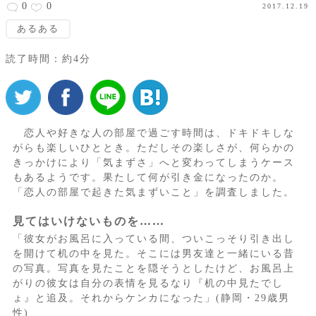
0
0
2017.12.19
あるある
読了時間：約4分
恋人や好きな人の部屋で過ごす時間は、ドキドキしな
がらも楽しいひととき。ただしその楽しさが、何らかの
きっかけにより「気まずさ」へと変わってしまうケース
もあるようです。果たして何が引き金になったのか。
「恋人の部屋で起きた気まずいこと」を調査しました。
見てはいけないものを……
「彼女がお風呂に入っている間、ついこっそり引き出し
を開けて机の中を見た。そこには男友達と一緒にいる昔
の写真。写真を見たことを隠そうとしたけど、お風呂上
がりの彼女は自分の表情を見るなり『机の中見たでし
ょ』と追及。それからケンカになった」(静岡・29歳男
性)