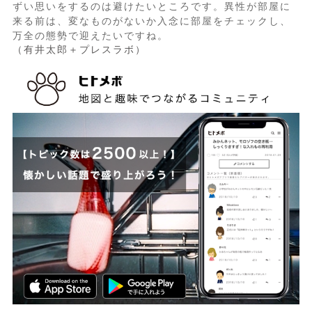
ずい思いをするのは避けたいところです。異性が部屋に
来る前は、変なものがないか入念に部屋をチェックし、
万全の態勢で迎えたいですね。
（有井太郎＋プレスラボ）