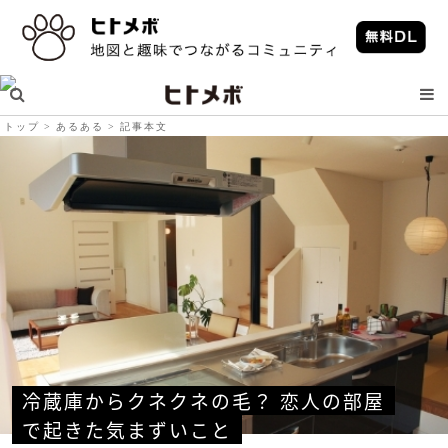
トップ
あるある
記事本文
冷蔵庫からクネクネの毛？ 恋人の部屋
で起きた気まずいこと