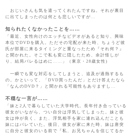
おじいさんも気を遣ってくれたんですね。それが裏目
に出てしまったのは何とも悲しいですが…
知られたくなかったことを……
「最近、女性向けのエッチなビデオがあると知り、興味
本位でDVDを購入。ただその宅配が来た時、ちょうど彼
氏が部屋に来るタイミングと重なったため『それ何？』
と聞かれた。そこで私も変に隠したため、余計怪しが
り、結局バレるはめに……」（東京・28歳女性)
一瞬でも変な対応をしてしまうと、追及が過熱するも
の。かといって、「DVD買ったんだ」とだけ答えたなら
「なんのDVD？」と聞かれる可能性もありますし…
不穏な一言が……
「妹と2人で暮らしていた大学時代。長年付き合っている
彼女がいながら、つい自分は浮気してしまった。妹と彼
女は仲が良く、また、浮気相手を家に連れ込んだことも
妹にはバレていた。後日、彼女が家に来た時、妹は唐突
に自分と彼女のいる前で『私、お兄ちゃんを信じてるか