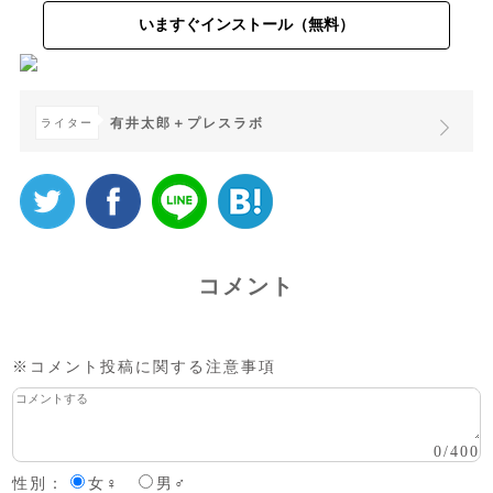
いますぐインストール（無料）
有井太郎＋プレスラボ
ライター
コメント
※コメント投稿に関する注意事項
0
/
400
性別：
女♀
男♂