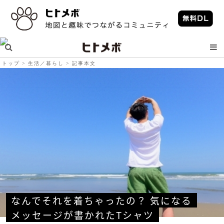
トップ
生活／暮らし
記事本文
なんでそれを着ちゃったの？ 気になる
メッセージが書かれたTシャツ