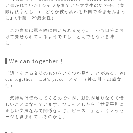
と書かれていたTシャツを着ていた大学生の男の子。(実
際は伏字なし！) どうか彼があれを外国で着ませんよう
に｣（千葉・29歳女性）
この言葉は罵る際に用いられるそう。しかも自分に向
けて発せられているようですし、とんでもない意味
に……。
We can together！
「適当すぎる文法のものをいくつか見たことがある。We
can together！ Let's piece！とか」（神奈川・23歳女
性）
気持ちは伝わってくるのですが、動詞が足りなくて惜
しいことになっています。ひょっとしたら「世界平和に
正しい文法なんて関係ないさ。ピース！」というメッセ
ージも含まれているのかも。