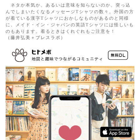
ネタか本気か、あるいは意味を知らないのか、突っ込
んでしまいたくなるメッセージTシャツの数々。外国の方
が着ている漢字Tシャツにおかしなものがあるのと同様
に、メイド・イン・ジャパンの英語Tシャツには怪しいも
のもあります。着るときはくれぐれもご注意を！
（藤井弘美＋プレスラボ）