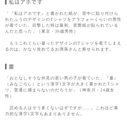
私はアホです
「『私はアホです』と書かれた紙が、背中に貼り付けら
れたふうのデザインのTシャツをアラフォーくらいの男性
が着ていた。目撃した時は最初、実際紙が貼られている
んだと思った」（東京・36歳男性）
もうこれくらい凝ったデザインのTシャツを着てしまえ
るのは、かなり攻めてるお洒落さんと察せられます。
鏖
「おとなしそうな外見の若い男の子が着ていた、『鏖』
（みなごろし）という漢字1文字が大きく書かれたTシャ
ツ。普通に捕まらないのだろうか」（神奈川・24歳女
性）
読める人はそう多くないはずですが……。これほど暴
力的な漢字1文字もあまりありません。