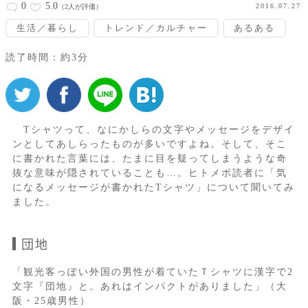
0
5.0
2016.07.27
（2人が評価）
生活／暮らし
トレンド／カルチャー
あるある
読了時間：約3分
Tシャツって、なにかしらの文字やメッセージをデザイ
ンとしてあしらったものが多いですよね。そして、そこ
に書かれた言葉には、たまに目を疑ってしまうような奇
抜な意味が隠されていることも…。ヒトメボ読者に「気
になるメッセージが書かれたTシャツ」について聞いてみ
ました。
団地
「観光客っぽい外国の男性が着ていたＴシャツに漢字で2
文字『団地』と。あれはインパクトがありました」（大
阪・25歳男性）