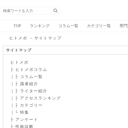
TOP
ランキング
コラム一覧
カテゴリ一覧
専門
ヒトメボ
サイトマップ
サイトマップ
ヒトメボ
├
ヒトメボコラム
｜├
コラム一覧
｜├
識者紹介
｜├
ライター紹介
｜├
アクセスランキング
｜├
カテゴリー
｜└
特集
├
アンケート
├
性格診断