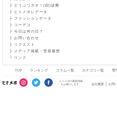
├
どうぶつガオ！(顔)診断
├
ヒトメボレデータ
├
ファッションデータ
├
コーデコ
├
今日は何の日？
├
お問い合わせ
├
リクエスト
├
メディア掲載・受賞履歴
└
リンク
TOP
ランキング
コラム一覧
カテゴリ一覧
専
ヒトメボの最新情報
会社概要
お問
をお届けします。