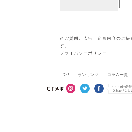
※ご質問、広告・企画内容のご提
す。
プライバシーポリシー
TOP
ランキング
コラム一覧
ヒトメボの最新
をお届けしま