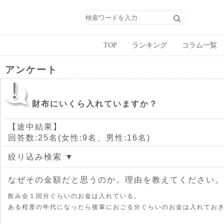
TOP
ランキング
コラム一覧
アンケート
財布にいくら入れていますか？
【途中結果】
回答数:25名(女性:9名、男性:16名)
絞り込み検索 ▼
なぜその金額だと思うのか、理由を教えてください。
飲み会１回分ぐらいのお金は入れている。
ある程度の年代になったら後輩におごる分ぐらいのお金は入れてお