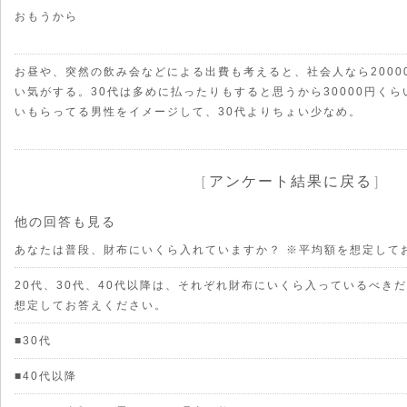
おもうから
お昼や、突然の飲み会などによる出費も考えると、社会人なら2000
い気がする。30代は多めに払ったりもすると思うから30000円くら
いもらってる男性をイメージして、30代よりちょい少なめ。
［
アンケート結果に戻る
］
他の回答も見る
あなたは普段、財布にいくら入れていますか？ ※平均額を想定して
20代、30代、40代以降は、それぞれ財布にいくら入っているべき
想定してお答えください。
■30代
■40代以降