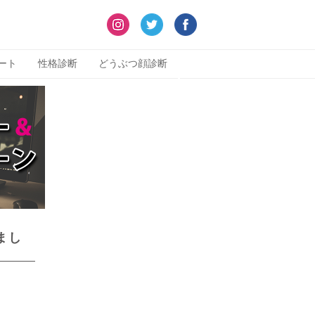
ート
性格診断
どうぶつ顔診断
まし