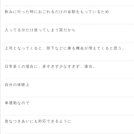
飲みに行った時におごれるだけの金額をもっているため
入ってる分だけ使ってしまう質だから
上司となってくると、部下などに奢る機会が増えてくると思う。
日常多くの場合に、多すぎず少なすぎず、適当。
自分の体験上
車通勤なので
急なつきあいにも対応できるように