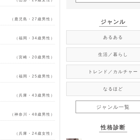
（山形・29歳女性）
（鹿児島・27歳男性）
ジャンル
あるある
（福岡・34歳男性）
生活／暮らし
（宮崎・20歳男性）
トレンド／カルチャー
（福岡・25歳男性）
なるほど
（兵庫・43歳男性）
ジャンル一覧
（神奈川・48歳男性）
性格診断
（兵庫・24歳女性）