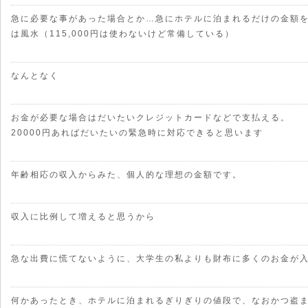
急に必要な事があった場合とか…急にホテルに泊まれるだけの金額
は風水（115,000円は使わないけど常備している）
なんとなく
お金が必要な場合はだいたいクレジットカードなどで支払える。
20000円あればだいたいの緊急時に対応できると思います
年齢相応の収入からみた、個人的な理想の金額です。
収入に比例して増えると思うから
急な出費に慌てないように、大学生の私よりも財布に多くのお金が
何かあったとき、ホテルに泊まれるぎりぎりの値段で、なおかつ盗