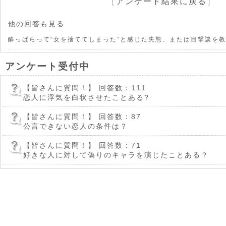
［
アンケート結果に戻る
］
他の回答も見る
酔っぱらって“女を捨ててしまった”と感じた失態、または目撃談を
アンケート受付中
【皆さんに質問！】
回答数：111
恋人に浮気を白状させたことある?
【皆さんに質問！】
回答数：87
公言できない恋人の条件は？
【皆さんに質問！】
回答数：71
好きな人に対して偽りのキャラを演じたことある？