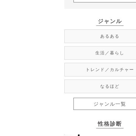
ジャンル
あるある
生活／暮らし
トレンド／カルチャー
なるほど
ジャンル一覧
性格診断