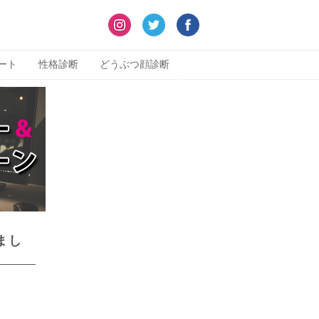
ート
性格診断
どうぶつ顔診断
まし