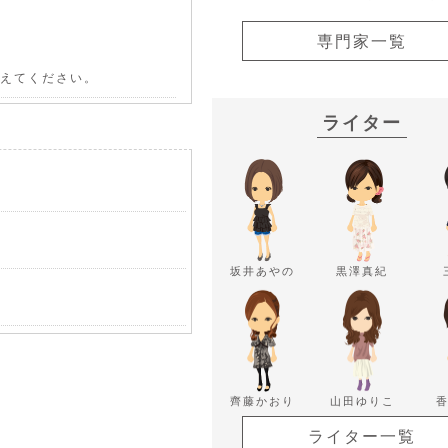
専門家一覧
教えてください。
ライター
坂井あやの
黒澤真紀
齊藤かおり
山田ゆりこ
ライター一覧