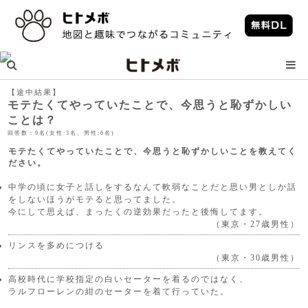
【途中結果】
モテたくてやっていたことで、今思うと恥ずかしい
ことは？
回答数：9名(女性:3名、男性:6名)
モテたくてやっていたことで、今思うと恥ずかしいことを教えてく
ださい。
中学の頃に女子と話しをするなんて軟弱なことだと思い男としか話
をしないほうがモテると思ってました。
今にして思えば、まったくの逆効果だったと後悔してます。
（東京・27歳男性）
リンスを多めにつける
（東京・30歳男性）
高校時代に学校指定の白いセーターを着るのではなく、
ラルフローレンの紺のセーターを着て行っていた。