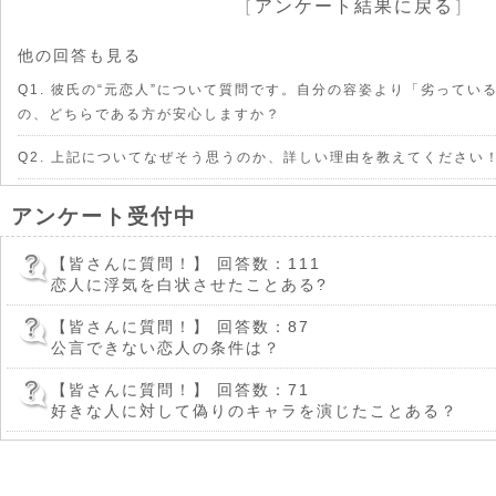
［
アンケート結果に戻る
］
他の回答も見る
Q1. 彼氏の“元恋人”について質問です。自分の容姿より「劣ってい
の、どちらである方が安心しますか？
Q2. 上記についてなぜそう思うのか、詳しい理由を教えてください
アンケート受付中
【皆さんに質問！】
回答数：111
恋人に浮気を白状させたことある?
【皆さんに質問！】
回答数：87
公言できない恋人の条件は？
【皆さんに質問！】
回答数：71
好きな人に対して偽りのキャラを演じたことある？