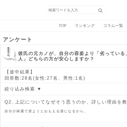
TOP
ランキング
コラム一覧
アンケート
彼氏の元カノが、自分の容姿より「劣っている
人」どちらの方が安心しますか？
【途中結果】
回答数:28名(女性:27名、男性:1名)
絞り込み検索 ▼
Q2. 上記についてなぜそう思うのか、詳しい理由を
自分が綺麗で居ようとおもえる源になるから。