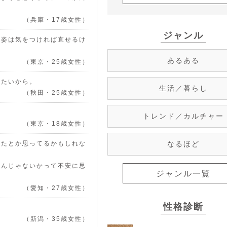
（兵庫・17歳女性）
ジャンル
容姿は気をつければ直せるけ
あるある
（東京・25歳女性）
りたいから。
生活／暮らし
（秋田・25歳女性）
トレンド／カルチャー
（東京・18歳女性）
ったとか思ってるかもしれな
なるほど
うんじゃないかって不安に思
ジャンル一覧
（愛知・27歳女性）
性格診断
（新潟・35歳女性）