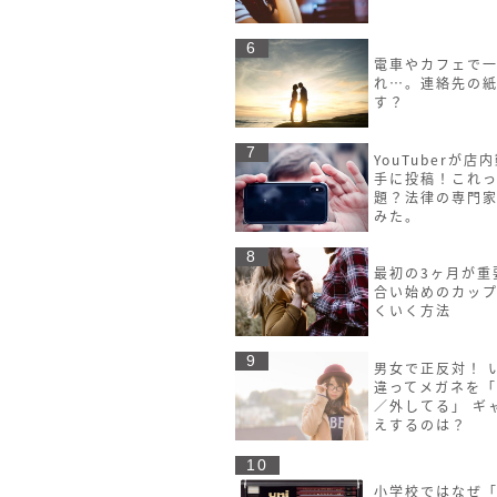
6
電車やカフェで
れ…。連絡先の
す？
7
YouTuberが店
手に投稿！これ
題？法律の専門
みた。
8
最初の3ヶ月が重
合い始めのカッ
くいく方法
9
男女で正反対！ 
違ってメガネを
／外してる」 ギ
えするのは？
10
小学校ではなぜ「