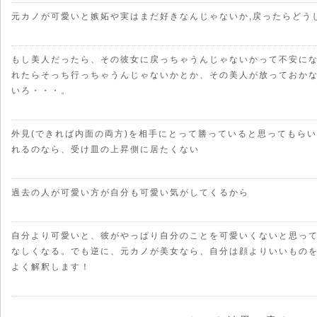
元カノが可愛いと嫉妬や実はまだ好きなんじゃないか,戻ったらどう
もし美人だったら、その彼女に戻っちゃうんじゃないかって不安に
れたらそっち行っちゃうんじゃないかとか、その美人が放っておか
いろ・・・。
外見(できれば内面の両方)を相手にとって勝っていると思ってもら
れるのなら、受け皿の上昇側に居たくない
過去の人が可愛い方が自分も可愛い気がしてくるから
自分より可愛いと、彼がやっぱり自分のことを可愛いくないと思っ
なしくなる。でも逆に、元カノが美女なら、自分は顔よりいいものを
よく解釈します！