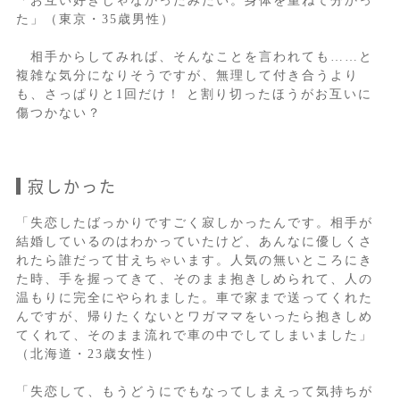
「お互い好きじゃなかったみたい。身体を重ねて分かっ
た」（東京・35歳男性）
相手からしてみれば、そんなことを言われても……と
複雑な気分になりそうですが、無理して付き合うより
も、さっぱりと1回だけ！ と割り切ったほうがお互いに
傷つかない？
寂しかった
「失恋したばっかりですごく寂しかったんです。相手が
結婚しているのはわかっていたけど、あんなに優しくさ
れたら誰だって甘えちゃいます。人気の無いところにき
た時、手を握ってきて、そのまま抱きしめられて、人の
温もりに完全にやられました。車で家まで送ってくれた
んですが、帰りたくないとワガママをいったら抱きしめ
てくれて、そのまま流れで車の中でしてしまいました」
（北海道・23歳女性）
「失恋して、もうどうにでもなってしまえって気持ちが