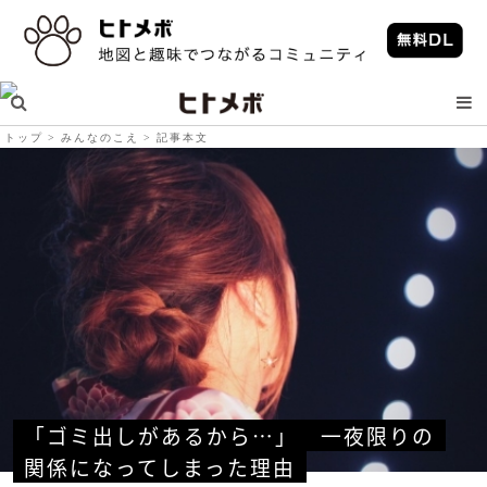
トップ
みんなのこえ
記事本文
「ゴミ出しがあるから…」　一夜限りの
関係になってしまった理由