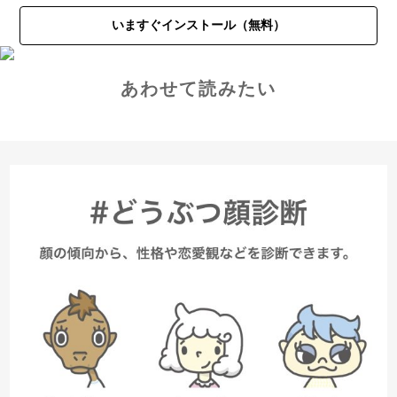
いますぐインストール（無料）
あわせて読みたい