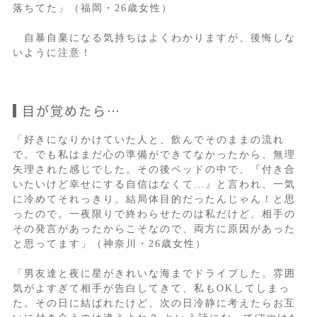
落ちてた」（福岡・26歳女性）
自暴自棄になる気持ちはよくわかりますが、後悔しな
いように注意！
目が覚めたら…
「好きになりかけていた人と、飲んでそのままの流れ
で。でも私はまだ心の準備ができてなかったから、無理
矢理された感じでした。その後ベッドの中で、『付き合
いたいけど幸せにする自信はなくて…』と言われ、一気
に冷めてそれっきり。結局体目的だったんじゃん！と思
ったので。一夜限りで終わらせたのは私だけど、相手の
その発言があったからこそなので、両方に原因があった
と思ってます」（神奈川・26歳女性）
「男友達と夜に星がきれいな海までドライブした。雰囲
気がよすぎて相手が告白してきて、私もOKしてしまっ
た。その日に結ばれたけど、次の日冷静に考えたらお互