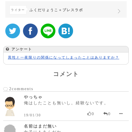
ふくだりょうこ＋プレスラボ
ライター
アンケート
異性と一夜限りの関係になってしまったことはありますか？
コメント
2comments
やっちゃ
俺はしたことも無いし。経験ないです。
0
0
19/01/30
名前はまだ無い