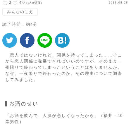
2
4.0
2016.08.26
（1人が評価）
みんなのこえ
読了時間：約4分
恋人ではないけれど、関係を持ってしまった……そこ
から恋人関係に発展できればいいのですが、そのまま一
夜限りで終わってしまったということはありませんか。
なぜ、一夜限りで終わったのか。その理由について調査
してみました。
お酒のせい
「お酒を飲んで、人肌が恋しくなったから」（福井・40
歳男性）